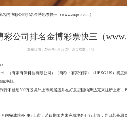
著名的博彩公司排名金博彩票快三（www.zuqwo.com）
彩公司排名金博彩票快三（www.zuq
发布日期：2026-05-08 22:28 点击次数：142
m）
ogy Ltd．（有家有保科技有限公司）（简称：有家保障）（UBXG.US
O而冲刺。
动500万股境外上市闲居股并在好意思国纳斯达克来往所上市，Boustead 
月内完成境外刊行上市，若该期限内未完成境外刊行上市，异日若是思要