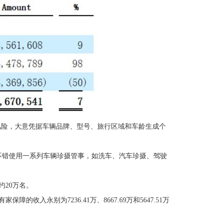
险，大意凭据车辆品牌、型号、旅行区域和车龄生成个
错使用一系列车辆珍摄管事，如洗车、汽车珍摄、驾驶
20万名。
收入永别为7236.41万、8667.69万和5647.51万