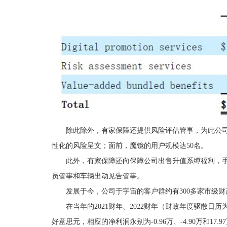
除此除外，有家保障还提供风险评估管事，为此公司开
性化的风险呈文；面前，魔镜的用户规模达50名。
此外，有家保障还向保障公司出售升值系缚福利，手脚
员管事和车辆出动见告管事。
发展于今，公司于宇宙的客户群约有300多家市级财
在当年的2021财年、2022财年（财政年度驱散日历为每年6
好意思元，相应的净利润永别为-0.96万、-4.90万和17