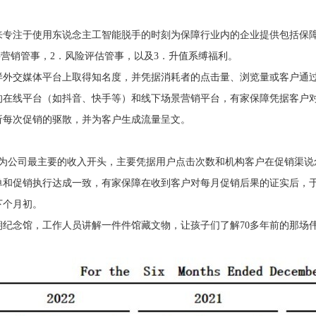
来专注于使用东说念主工智能脱手的时刻为保障行业内的企业提供包括保
营销管事，2．风险评估管事，以及3．升值系缚福利。
交媒体平台上取得知名度，并凭据消耗者的点击量、浏览量或客户通过
的在线平台（如抖音、快手等）和线下场景营销平台，有家保障凭据客户
析每次促销的驱散，并为客户生成流量呈文。
公司最主要的收入开头，主要凭据用户点击次数和机构客户在促销渠说
单和促销执行达成一致，有家保障在收到客户对每月促销后果的证实后，
下个月初。
纪念馆，工作人员讲解一件件馆藏文物，让孩子们了解70多年前的那场